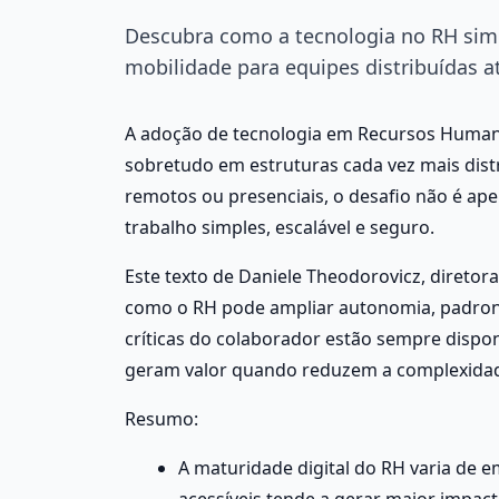
Descubra como a tecnologia no RH simp
mobilidade para equipes distribuídas at
A adoção de tecnologia em Recursos Humanos
sobretudo em estruturas cada vez mais dist
remotos ou presenciais, o desafio não é apen
trabalho simples, escalável e seguro. 
Este texto de Daniele Theodorovicz, diretor
como o RH pode ampliar autonomia, padroniz
críticas do colaborador estão sempre dispon
geram valor quando reduzem a complexidad
Resumo:
A maturidade digital do RH varia de 
acessíveis tende a gerar maior impact