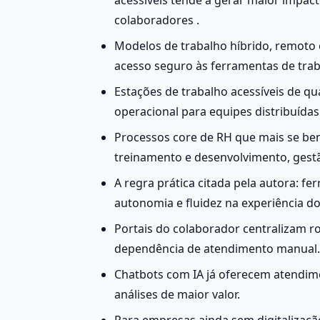
colaboradores .
Modelos de trabalho híbrido, remoto 
acesso seguro às ferramentas de trab
Estações de trabalho acessíveis de qua
operacional para equipes distribuídas
Processos core de RH que mais se ben
treinamento e desenvolvimento, gestã
A regra prática citada pela autora: fe
autonomia e fluidez na experiência do
Portais do colaborador centralizam ro
dependência de atendimento manual.
Chatbots com IA já oferecem atendime
análises de maior valor.
Para empresas ainda sem digitalização