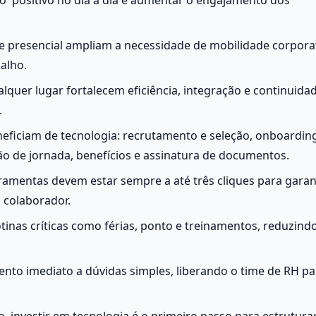
e presencial ampliam a necessidade de mobilidade corporati
alho.
lquer lugar fortalecem eficiência, integração e continuidad
.
eficiam de tecnologia: recrutamento e seleção, onboarding
o de jornada, benefícios e assinatura de documentos.
rramentas devem estar sempre a até três cliques para garant
 colaborador.
tinas críticas como férias, ponto e treinamentos, reduzindo
nto imediato a dúvidas simples, liberando o time de RH par
, investir em tecnologia é o primeiro passo para estruturar