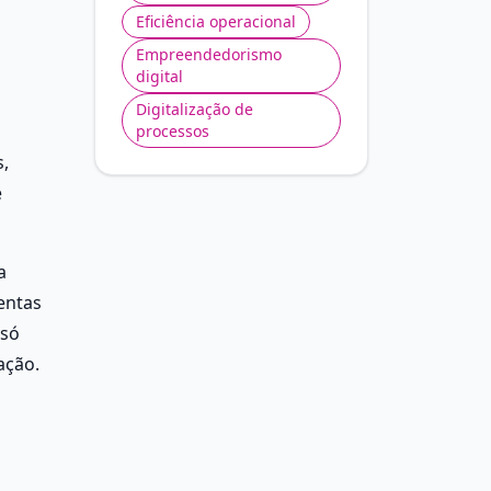
Eficiência operacional
Empreendedorismo
digital
Digitalização de
processos
 
 
 
ntas 
só 
ação.