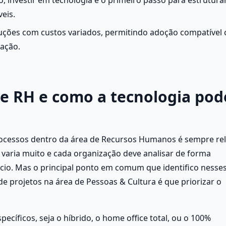
eis.
uções com custos variados, permitindo adoção compatível 
zação.
e RH e como a tecnologia pode
processos dentro da área de Recursos Humanos é sempre rela
varia muito e cada organização deve analisar de forma 
cio. Mas o principal ponto em comum que identifico nesses
 projetos na área de Pessoas & Cultura é que priorizar o 
íficos, seja o híbrido, o home office total, ou o 100% 