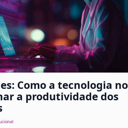
ues: Como a tecnologia no
nar a produtividade dos
s
tucional