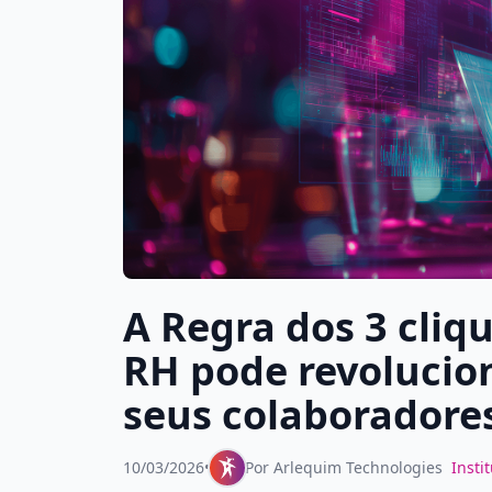
A Regra dos 3 cliq
RH pode revolucio
seus colaboradore
10/03/2026
•
Por
Arlequim Technologies
Insti