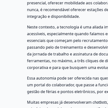
presencial, oferecer mobilidade aos colabor
nunca, é recomendável oferecer estações de 
integração e disponibilidade. 
Neste contexto, a tecnologia é uma aliada im
acessíveis, especialmente quando falamos e
essenciais que começam pelo recrutamento 
passando pelo de treinamento e desenvolvime
da jornada de trabalho e assinatura de docu
ferramentas, no máximo, a três cliques de 
corporativa e para que busquem uma evoluç
Essa autonomia pode ser oferecida nas quest
um portal do colaborador, que passe a func
gestão de férias e pontos eletrônicos, por e
Muitas empresas já desenvolveram 
chatbots