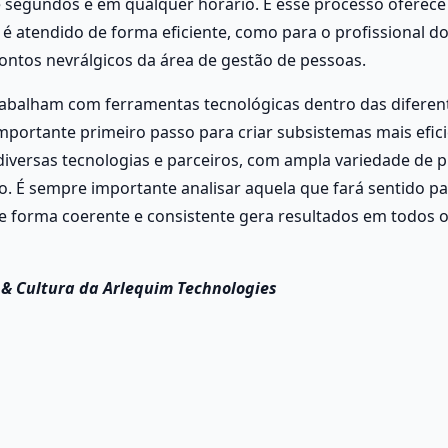
 segundos e em qualquer horário. E esse processo oferece
é atendido de forma eficiente, como para o profissional do
ontos nevrálgicos da área de gestão de pessoas. 
abalham com ferramentas tecnológicas dentro das diferent
importante primeiro passo para criar subsistemas mais efici
diversas tecnologias e parceiros, com ampla variedade de p
 É sempre importante analisar aquela que fará sentido par
e forma coerente e consistente gera resultados em todos o
 & Cultura da Arlequim Technologies