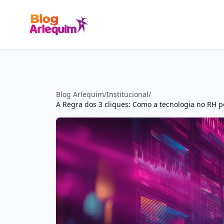
Blog Arlequim
/
Institucional
/
A Regra dos 3 cliques: Como a tecnologia no RH p