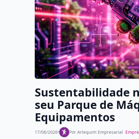
Sustentabilidade n
seu Parque de Má
Equipamentos
17/06/2026
•
Por
Arlequim Empresarial
Empre