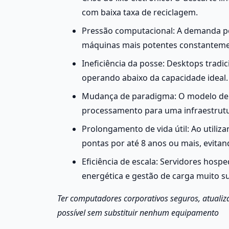
com baixa taxa de reciclagem.
Pressão computacional: A demanda por
máquinas mais potentes constanteme
Ineficiência da posse: Desktops tradi
operando abaixo da capacidade ideal.
Mudança de paradigma: O modelo de De
processamento para uma infraestrutu
Prolongamento de vida útil: Ao utili
pontas por até 8 anos ou mais, evitan
Eficiência de escala: Servidores hosp
energética e gestão de carga muito sup
Ter computadores corporativos seguros, atualiz
possível sem substituir nenhum equipamento