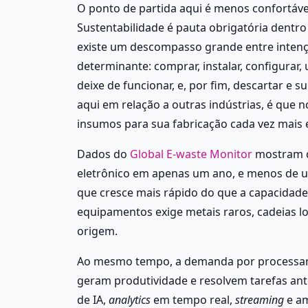
O ponto de partida aqui é menos confortável
Sustentabilidade é pauta obrigatória dentro
existe um descompasso grande entre intenção
determinante: comprar, instalar, configurar,
deixe de funcionar, e, por fim, descartar e s
aqui em relação a outras indústrias, é que n
insumos para sua fabricação cada vez mais 
Dados do 
Global E-waste Monitor
 mostram q
eletrônico em apenas um ano, e menos de um
que cresce mais rápido do que a capacidade 
equipamentos exige metais raros, cadeias l
origem.
Ao mesmo tempo, a demanda por processame
geram produtividade e resolvem tarefas an
de IA, 
analytics
 em tempo real, 
streaming
 e a