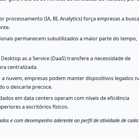
 processamento (IA, BI, Analytics) força empresas a busc
nte.
cionais permanecem subutilizados a maior parte do tempo, 
sktop as a Service (DaaS) transfere a necessidade de 
ra centralizada.
zar a nuvem, empresas podem manter dispositivos legados na
do o descarte precoce.
edados em data centers operam com níveis de eficiência 
eriores a escritórios físicos.
ados e com desempenho aderente ao perfil de atividade de cada 