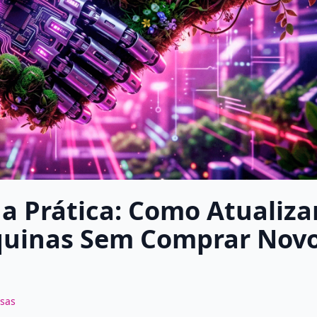
a Prática: Como Atualiza
quinas Sem Comprar Nov
sas