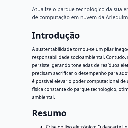
Atualize o parque tecnológico da sua 
de computação em nuvem da Arlequim pe
Introdução
A sustentabilidade tornou-se um pilar ineg
responsabilidade socioambiental. Contudo, no
persiste, gerando toneladas de resíduos ele
precisam sacrificar o desempenho para adota
é possível elevar o poder computacional de 
física constante do parque tecnológico, oti
ambiental.
Resumo
Crise do lixo eletrônico: O descarte l