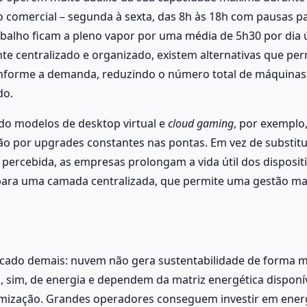
o comercial – segunda à sexta, das 8h às 18h com pausas pa
abalho ficam a pleno vapor por uma média de 5h30 por dia út
te centralizado e organizado, existem alternativas que per
conforme a demanda, reduzindo o número total de máquinas 
o. 
o modelos de desktop virtual e 
cloud gaming
, por exemplo, 
o por upgrades constantes nas pontas. Em vez de substitui
percebida, as empresas prolongam a vida útil dos dispositi
ara uma camada centralizada, que permite uma gestão mai
cado demais: nuvem não gera sustentabilidade de forma má
sim, de energia e dependem da matriz energética disponíve
timização. Grandes operadores conseguem investir em energ