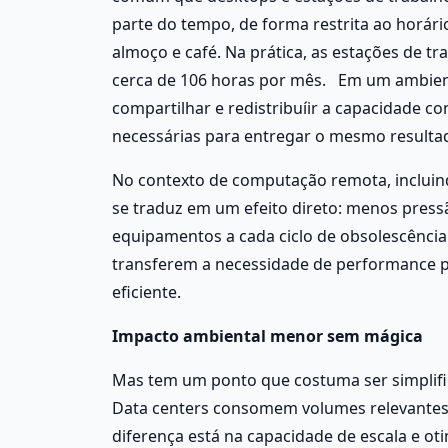
parte do tempo, de forma restrita ao horári
almoço e café. Na prática, as estações de tr
cerca de 106 horas por mês.   Em um ambien
compartilhar e redistribuíir a capacidade 
necessárias para entregar o mesmo resultad
No contexto de computação remota, incluind
se traduz em um efeito direto: menos pressã
equipamentos a cada ciclo de obsolescência 
transferem a necessidade de performance p
eficiente.
Impacto ambiental menor sem mágica
Mas tem um ponto que costuma ser simplifi
Data centers consomem volumes relevantes, 
diferença está na capacidade de escala e o