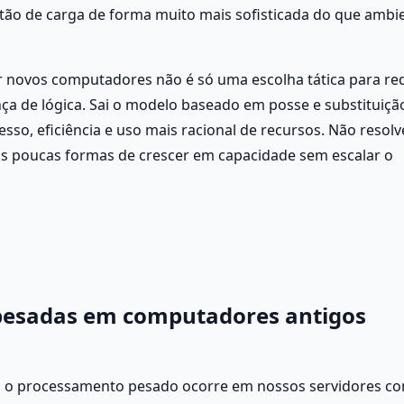
stão de carga de forma muito mais sofisticada do que ambie
 novos computadores não é só uma escolha tática para red
a de lógica. Sai o modelo baseado em posse e substituição
o, eficiência e uso mais racional de recursos. Não resolve
as poucas formas de crescer em capacidade sem escalar o 
 pesadas em computadores antigos 
im, o processamento pesado ocorre em nossos servidores co