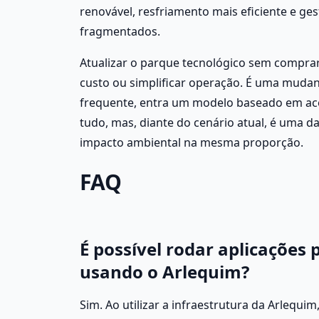
renovável, resfriamento mais eficiente e ge
fragmentados.
Atualizar o parque tecnológico sem comprar
custo ou simplificar operação. É uma mudanç
frequente, entra um modelo baseado em acess
tudo, mas, diante do cenário atual, é uma d
impacto ambiental na mesma proporção.
FAQ
É possível rodar aplicações
usando o Arlequim?
Sim. Ao utilizar a infraestrutura da Arlequ