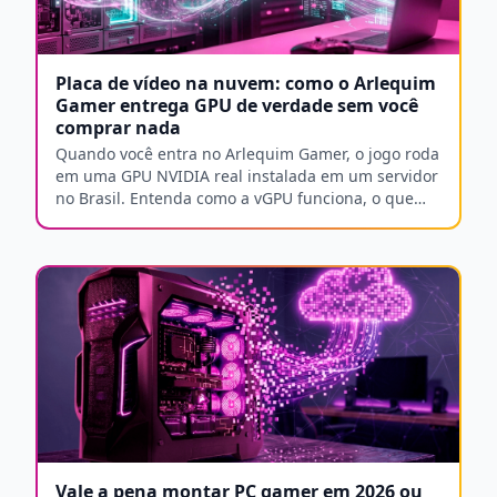
Placa de vídeo na nuvem: como o Arlequim
Gamer entrega GPU de verdade sem você
comprar nada
Quando você entra no Arlequim Gamer, o jogo roda
em uma GPU NVIDIA real instalada em um servidor
no Brasil. Entenda como a vGPU funciona, o que
diferencia cada plano e o que você precisa do seu
lado para aproveitar tudo isso.
Vale a pena montar PC gamer em 2026 ou