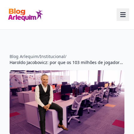
Blog Arlequim
/
Institucional
/
Haroldo Jacobovicz: por que os 103 milhões de jogadores do Brasil usam hardware que nunca foi projetado para o que fazem hoje