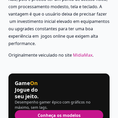
com processamento modesto, tela e teclado. A 
vantagem é que o usuário deixa de precisar fazer 
 um investimento inicial elevado em equipamentos 
ou upgrades constantes para ter uma boa 
experiência em  jogos online que exigem alta 
performance. 
Originalmente veiculado no site 
MidiaMax
.
Game
On
Jogue do
seu jeito.
Desempenho gamer épico com gráficos no
máximo, sem lags.
Conheça os modelos