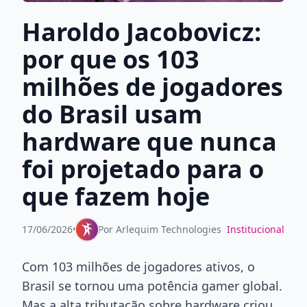
Haroldo Jacobovicz:
por que os 103
milhões de jogadores
do Brasil usam
hardware que nunca
foi projetado para o
que fazem hoje
17/06/2026
•
Por
Arlequim Technologies
Institucional
Com 103 milhões de jogadores ativos, o
Brasil se tornou uma potência gamer global.
Mas a alta tributação sobre hardware criou