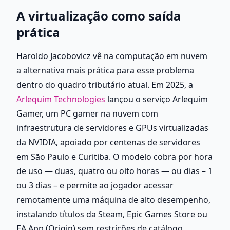
A virtualização como saída 
prática
Haroldo Jacobovicz vê na computação em nuvem 
a alternativa mais prática para esse problema 
dentro do quadro tributário atual. Em 2025, a
Arlequim Technologies
 lançou o serviço Arlequim 
Gamer, um PC gamer na nuvem com 
infraestrutura de servidores e GPUs virtualizadas 
da NVIDIA, apoiado por centenas de servidores 
em São Paulo e Curitiba. O modelo cobra por hora 
de uso — duas, quatro ou oito horas — ou dias – 1 
ou 3 dias – e permite ao jogador acessar 
remotamente uma máquina de alto desempenho, 
instalando títulos da Steam, Epic Games Store ou 
EA App (Origin) sem restrições de catálogo.