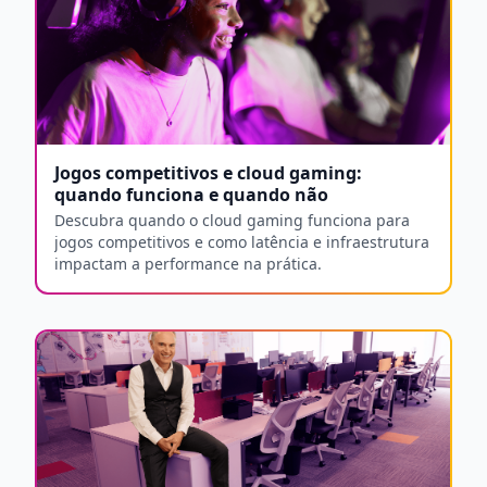
Jogos competitivos e cloud gaming:
quando funciona e quando não
Descubra quando o cloud gaming funciona para
jogos competitivos e como latência e infraestrutura
impactam a performance na prática.