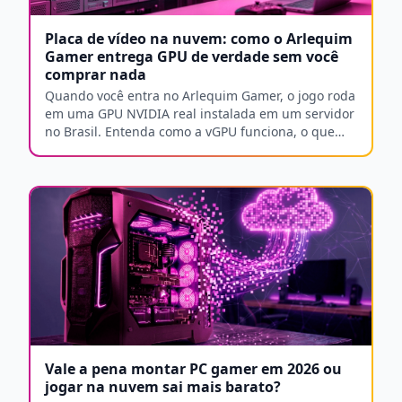
Placa de vídeo na nuvem: como o Arlequim
Gamer entrega GPU de verdade sem você
comprar nada
Quando você entra no Arlequim Gamer, o jogo roda
em uma GPU NVIDIA real instalada em um servidor
no Brasil. Entenda como a vGPU funciona, o que
diferencia cada plano e o que você precisa do seu
lado para aproveitar tudo isso.
Vale a pena montar PC gamer em 2026 ou
jogar na nuvem sai mais barato?