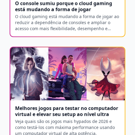
O console sumiu porque o cloud gaming
está mudando a forma de jogar
O cloud gaming está mudando a forma de jogar ao
reduzir a dependência de consoles e ampliar o
acesso com mais flexibilidade, desempenho e
menos barreiras.
Melhores jogos para testar no computador
virtual e elevar seu setup ao nível ultra
Veja quais são os jogos mais hypados de 2026 e
como testá-los com máxima performance usando
um computador virtual de alta potência.