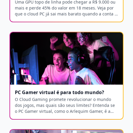
Uma GPU topo de linha pode chegar a R$ 9.000 ou
mais e perde 45% do valor em 18 meses. Veja por
que o cloud PC já sai mais barato quando a conta é
feita por inteiro.
PC Gamer virtual é para todo mundo?
O Cloud Gaming promete revolucionar o mundo
dos jogos, mas quais são seus limites? Entenda se
o PC Gamer virtual, como o Arlequim Gamer, é a
solução ideal para você, considerando fatores como
internet e latência.