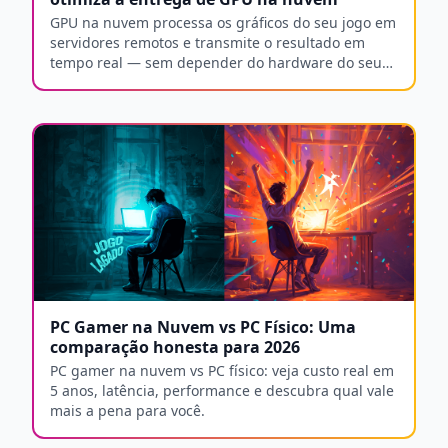
GPU na nuvem processa os gráficos do seu jogo em
servidores remotos e transmite o resultado em
tempo real — sem depender do hardware do seu
computador. Entenda como o Arlequim Gamer
otimiza essa entrega com provisionamento
dedicado, telemetria integrada e reconhecimento
automático de periféricos.
PC Gamer na Nuvem vs PC Físico: Uma
comparação honesta para 2026
PC gamer na nuvem vs PC físico: veja custo real em
5 anos, latência, performance e descubra qual vale
mais a pena para você.