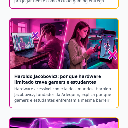
pra jogar bem e como o cloud gaming entrega
fluidez sem hardware caro.
Haroldo Jacobovicz: por que hardware
limitado trava gamers e estudantes
Hardware acessível conecta dois mundos: Haroldo
Jacobovicz, fundador da Arlequim, explica por que
gamers e estudantes enfrentam a mesma barreira
tecnológica.