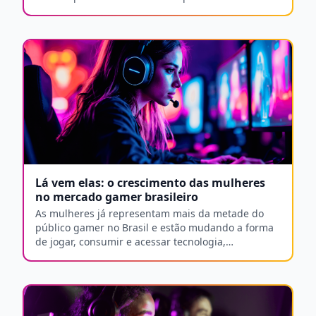
Lá vem elas: o crescimento das mulheres
no mercado gamer brasileiro
As mulheres já representam mais da metade do
público gamer no Brasil e estão mudando a forma
de jogar, consumir e acessar tecnologia,
impulsionando modelos como cloud gaming e PC
gamer na nuvem.