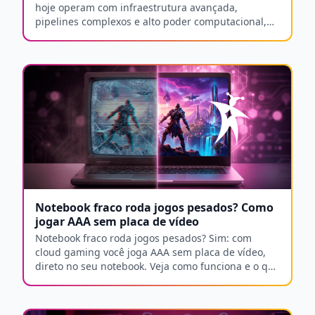
hoje operam com infraestrutura avançada,
pipelines complexos e alto poder computacional,
redefinindo o desenvolvimento no mercado gamer.
Notebook fraco roda jogos pesados? Como
jogar AAA sem placa de vídeo
Notebook fraco roda jogos pesados? Sim: com
cloud gaming você joga AAA sem placa de vídeo,
direto no seu notebook. Veja como funciona e o que
precisa.