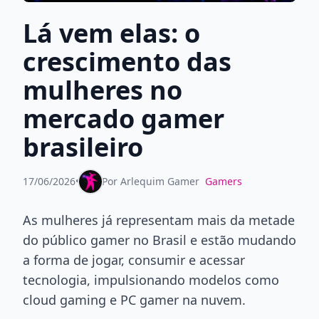
Lá vem elas: o
crescimento das
mulheres no
mercado gamer
brasileiro
17/06/2026
•
Por
Arlequim Gamer
Gamers
As mulheres já representam mais da metade
do público gamer no Brasil e estão mudando
a forma de jogar, consumir e acessar
tecnologia, impulsionando modelos como
cloud gaming e PC gamer na nuvem.