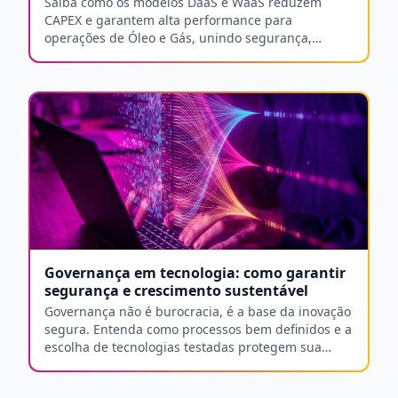
Saiba como os modelos DaaS e WaaS reduzem
CAPEX e garantem alta performance para
operações de Óleo e Gás, unindo segurança,
mobilidade e eficiência operacional.
Governança em tecnologia: como garantir
segurança e crescimento sustentável
Governança não é burocracia, é a base da inovação
segura. Entenda como processos bem definidos e a
escolha de tecnologias testadas protegem sua
operação 24/7.