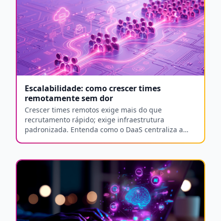
Escalabilidade: como crescer times
remotamente sem dor
Crescer times remotos exige mais do que
recrutamento rápido; exige infraestrutura
padronizada. Entenda como o DaaS centraliza a
experiência de trabalho e aumenta a eficiência.