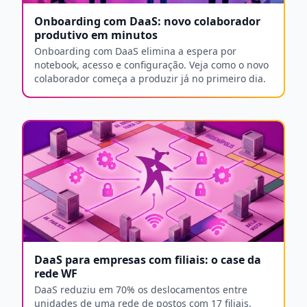
Onboarding com DaaS: novo colaborador
produtivo em minutos
Onboarding com DaaS elimina a espera por
notebook, acesso e configuração. Veja como o novo
colaborador começa a produzir já no primeiro dia.
DaaS para empresas com filiais: o case da
rede WF
DaaS reduziu em 70% os deslocamentos entre
unidades de uma rede de postos com 17 filiais.