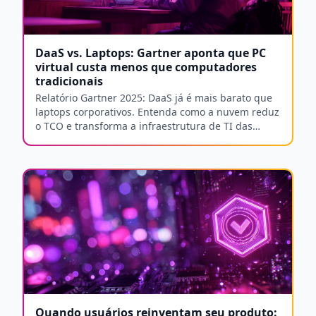
DaaS vs. Laptops: Gartner aponta que PC
virtual custa menos que computadores
tradicionais
Relatório Gartner 2025: DaaS já é mais barato que
laptops corporativos. Entenda como a nuvem reduz
o TCO e transforma a infraestrutura de TI das
empresas.
Quando usuários reinventam seu produto: