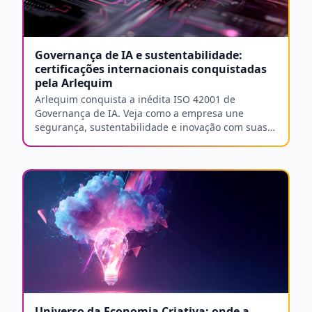
Governança de IA e sustentabilidade:
certificações internacionais conquistadas
pela Arlequim
Arlequim conquista a inédita ISO 42001 de
Governança de IA. Veja como a empresa une
segurança, sustentabilidade e inovação com suas
soluções de Cloud PC e DaaS.
Universo da Economia Criativa: onde a