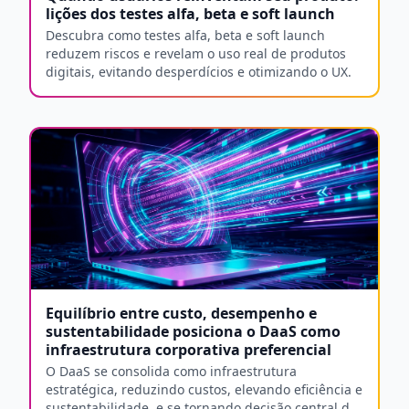
lições dos testes alfa, beta e soft launch
Descubra como testes alfa, beta e soft launch
reduzem riscos e revelam o uso real de produtos
digitais, evitando desperdícios e otimizando o UX.
Equilíbrio entre custo, desempenho e
sustentabilidade posiciona o DaaS como
infraestrutura corporativa preferencial
O DaaS se consolida como infraestrutura
estratégica, reduzindo custos, elevando eficiência e
sustentabilidade, e se tornando decisão central de