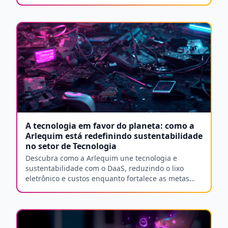
organizações superarem ciclos complexos de
substituição e manutenção.
A tecnologia em favor do planeta: como a
Arlequim está redefinindo sustentabilidade
no setor de Tecnologia
Descubra como a Arlequim une tecnologia e
sustentabilidade com o DaaS, reduzindo o lixo
eletrônico e custos enquanto fortalece as metas
ESG da sua empresa.